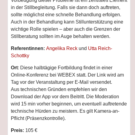
Vorbeugung dieser Probleme ist ein zentrales Element
in der Stillbegleitung. Falls sie dann doch auftreten,
sollte möglichst eine schnelle Behandlung erfolgen.
Auch in der Behandlung kann Stillunterstützung eine
wichtige Rolle spielen – aber auch die Grenzen der
Stillberatung sollten im Auge behalten werden.
Referentinnen:
Angelika Reck
und
Utta Reich-
Schottky
Ort
: Diese halbtägige Fortbildung findet in einer
Online-Konferenz bei WEBEX statt. Der Link wird am
Tag vor der Veranstaltung per E-Mail versendet.
Aus technischen Gründen empfehlen wir den
Download der App vor dem Beitritt. Die Moderation
wird 15 min vorher beginnen, um eventuell auftretende
technische Hürden zu meistern. Es gilt Kamera-an-
Pflicht (Präsenzkontrolle).
Preis:
105 €