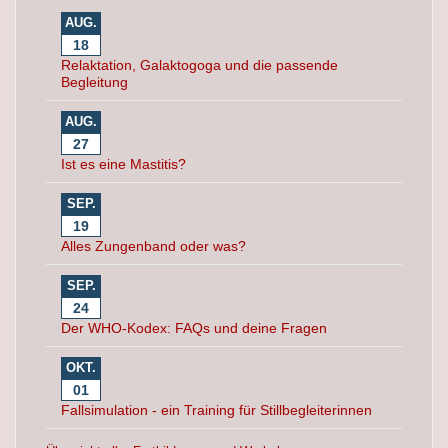
AUG.
18
Relaktation, Galaktogoga und die passende
Begleitung
AUG.
27
Ist es eine Mastitis?
SEP.
19
Alles Zungenband oder was?
SEP.
24
Der WHO-Kodex: FAQs und deine Fragen
OKT.
01
Fallsimulation - ein Training für Stillbegleiterinnen