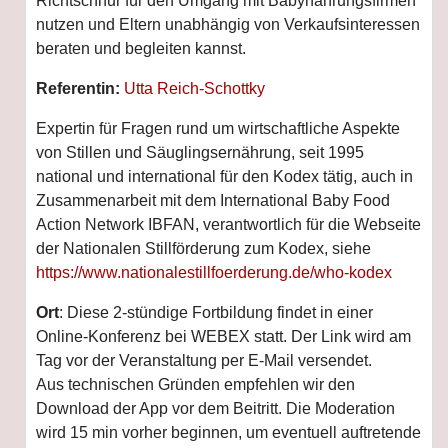
Richtschnur für den Umgang mit Babynahrungsfirmen
nutzen und Eltern unabhängig von Verkaufsinteressen
beraten und begleiten kannst.
Referentin:
Utta Reich-Schottky
Expertin für Fragen rund um wirtschaftliche Aspekte
von Stillen und Säuglingsernährung, seit 1995
national und international für den Kodex tätig, auch in
Zusammenarbeit mit dem International Baby Food
Action Network IBFAN, verantwortlich für die Webseite
der Nationalen Stillförderung zum Kodex, siehe
https://www.nationalestillfoerderung.de/who-kodex
Ort
: Diese
2-stündige
Fortbildung findet in einer
Online-Konferenz bei WEBEX statt. Der Link wird am
Tag vor der Veranstaltung per E-Mail versendet.
Aus technischen Gründen empfehlen wir den
Download der App vor dem Beitritt. Die Moderation
wird 15 min vorher beginnen, um eventuell auftretende