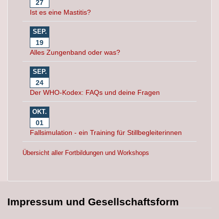
27
Ist es eine Mastitis?
SEP.
19
Alles Zungenband oder was?
SEP.
24
Der WHO-Kodex: FAQs und deine Fragen
OKT.
01
Fallsimulation - ein Training für Stillbegleiterinnen
Übersicht aller Fortbildungen und Workshops
Impressum und Gesellschaftsform