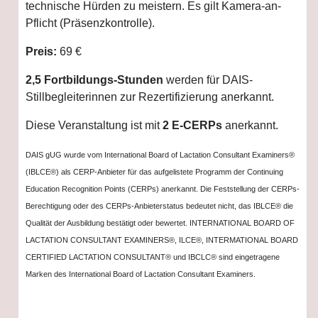
technische Hürden zu meistern. Es gilt Kamera-an-
Pflicht (Präsenzkontrolle).
Preis:
69 €
2,5 Fortbildungs-Stunden
werden für DAIS-
Stillbegleiterinnen zur Rezertifizierung anerkannt.
Diese Veranstaltung ist mit
2 E-CERPs
anerkannt.
DAIS gUG wurde vom International Board of Lactation Consultant Examiners®
(IBLCE®) als CERP-Anbieter für das aufgelistete Programm der Continuing
Education Recognition Points (CERPs) anerkannt. Die Feststellung der CERPs-
Berechtigung oder des CERPs-Anbieterstatus bedeutet nicht, das IBLCE® die
Qualität der Ausbildung bestätigt oder bewertet. INTERNATIONAL BOARD OF
LACTATION CONSULTANT EXAMINERS®, ILCE®, INTERMATIONAL BOARD
CERTIFIED LACTATION CONSULTANT® und IBCLC® sind eingetragene
Marken des International Board of Lactation Consultant Examiners.