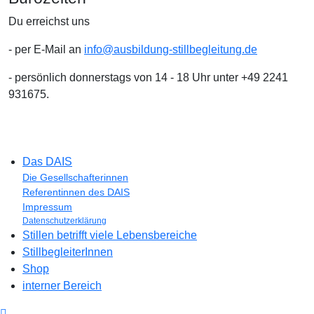
Du erreichst uns
- per E-Mail an
info@ausbildung-stillbegleitung.de
- persönlich donnerstags von 14 - 18 Uhr unter +49 2241
931675.
Das DAIS
Die Gesellschafterinnen
Referentinnen des DAIS
Impressum
Datenschutzerklärung
Stillen betrifft viele Lebensbereiche
StillbegleiterInnen
Shop
interner Bereich