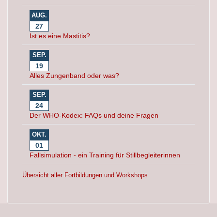
AUG.
27
Ist es eine Mastitis?
SEP.
19
Alles Zungenband oder was?
SEP.
24
Der WHO-Kodex: FAQs und deine Fragen
OKT.
01
Fallsimulation - ein Training für Stillbegleiterinnen
Übersicht aller Fortbildungen und Workshops