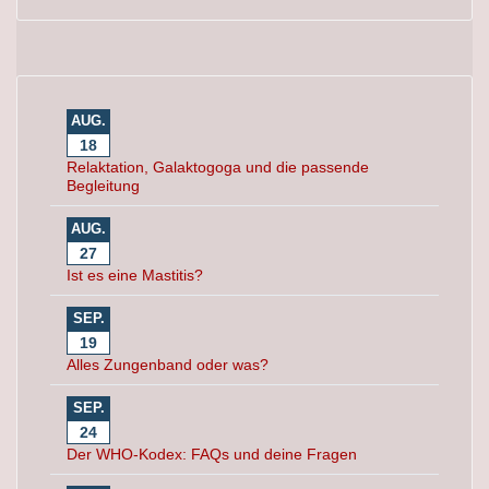
AUG.
18
Relaktation, Galaktogoga und die passende
Begleitung
AUG.
27
Ist es eine Mastitis?
SEP.
19
Alles Zungenband oder was?
SEP.
24
Der WHO-Kodex: FAQs und deine Fragen