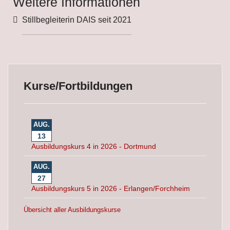
Weitere Informationen
Weitere Informationen
Stillbegleiterin DAIS seit 2021
Kurse/Fortbildungen
AUG.
13
Ausbildungskurs 4 in 2026 - Dortmund
AUG.
27
Ausbildungskurs 5 in 2026 - Erlangen/Forchheim
Übersicht aller Ausbildungskurse