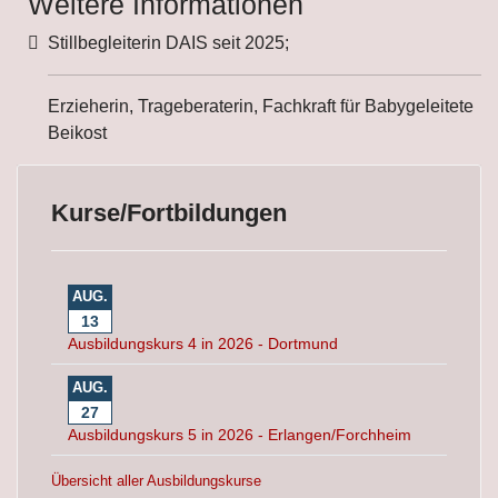
Weitere Informationen
Weitere Informationen
Stillbegleiterin DAIS seit 2025;
Erzieherin, Trageberaterin, Fachkraft für Babygeleitete
Beikost
Kurse/Fortbildungen
AUG.
13
Ausbildungskurs 4 in 2026 - Dortmund
AUG.
27
Ausbildungskurs 5 in 2026 - Erlangen/Forchheim
Übersicht aller Ausbildungskurse