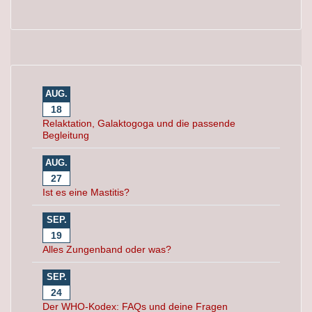
AUG.
18
Relaktation, Galaktogoga und die passende
Begleitung
AUG.
27
Ist es eine Mastitis?
SEP.
19
Alles Zungenband oder was?
SEP.
24
Der WHO-Kodex: FAQs und deine Fragen