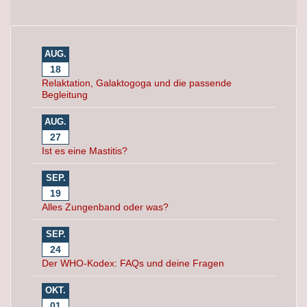
AUG.
18
Relaktation, Galaktogoga und die passende
Begleitung
AUG.
27
Ist es eine Mastitis?
SEP.
19
Alles Zungenband oder was?
SEP.
24
Der WHO-Kodex: FAQs und deine Fragen
OKT.
01