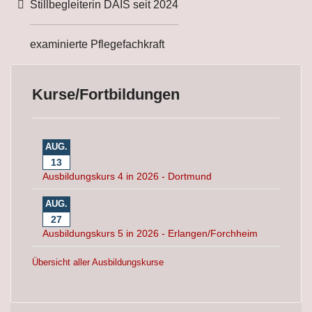
Weitere Informationen
Stillbegleiterin DAIS seit 2024
examinierte Pflegefachkraft
Kurse/Fortbildungen
AUG.
13
Ausbildungskurs 4 in 2026 - Dortmund
AUG.
27
Ausbildungskurs 5 in 2026 - Erlangen/Forchheim
Übersicht aller Ausbildungskurse