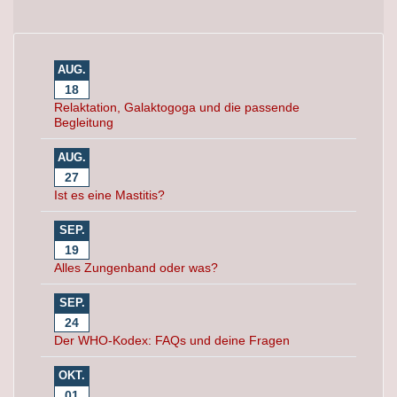
AUG.
18
Relaktation, Galaktogoga und die passende
Begleitung
AUG.
27
Ist es eine Mastitis?
SEP.
19
Alles Zungenband oder was?
SEP.
24
Der WHO-Kodex: FAQs und deine Fragen
OKT.
01