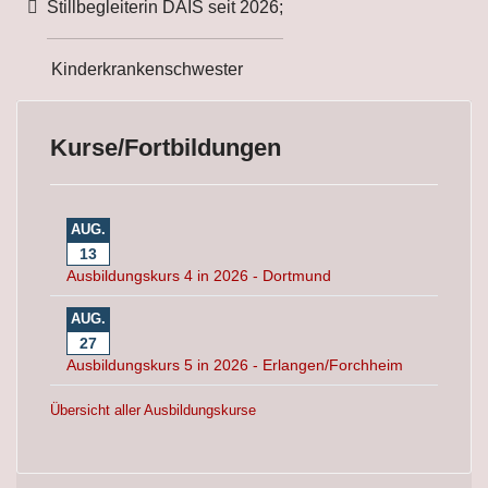
Weitere Informationen
Stillbegleiterin DAIS seit 2026;
Kinderkrankenschwester
Kurse/Fortbildungen
AUG.
13
Ausbildungskurs 4 in 2026 - Dortmund
AUG.
27
Ausbildungskurs 5 in 2026 - Erlangen/Forchheim
Übersicht aller Ausbildungskurse