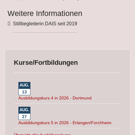
Weitere Informationen
Weitere Informationen
Stillbegleiterin DAIS seit 2019
Kurse/Fortbildungen
AUG.
13
Ausbildungskurs 4 in 2026 - Dortmund
AUG.
27
Ausbildungskurs 5 in 2026 - Erlangen/Forchheim