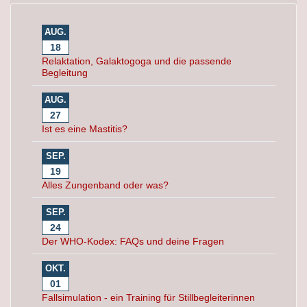
AUG.
18
Relaktation, Galaktogoga und die passende
Begleitung
AUG.
27
Ist es eine Mastitis?
SEP.
19
Alles Zungenband oder was?
SEP.
24
Der WHO-Kodex: FAQs und deine Fragen
OKT.
01
Fallsimulation - ein Training für Stillbegleiterinnen