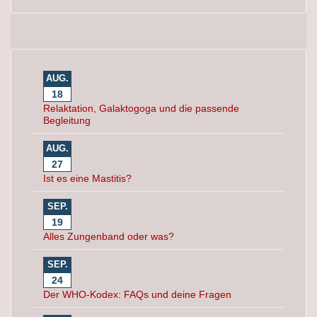
AUG.
18
Relaktation, Galaktogoga und die passende
Begleitung
AUG.
27
Ist es eine Mastitis?
SEP.
19
Alles Zungenband oder was?
SEP.
24
Der WHO-Kodex: FAQs und deine Fragen