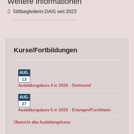
Weitere Informationen
Weitere Informationen
Stillbegleiterin DAIS seit 2023
Kurse/Fortbildungen
AUG.
13
Ausbildungskurs 4 in 2026 - Dortmund
AUG.
27
Ausbildungskurs 5 in 2026 - Erlangen/Forchheim
Übersicht aller Ausbildungskurse