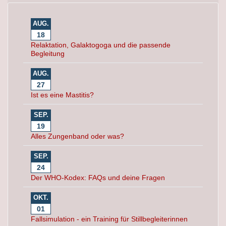
AUG.
18
Relaktation, Galaktogoga und die passende
Begleitung
AUG.
27
Ist es eine Mastitis?
SEP.
19
Alles Zungenband oder was?
SEP.
24
Der WHO-Kodex: FAQs und deine Fragen
OKT.
01
Fallsimulation - ein Training für Stillbegleiterinnen