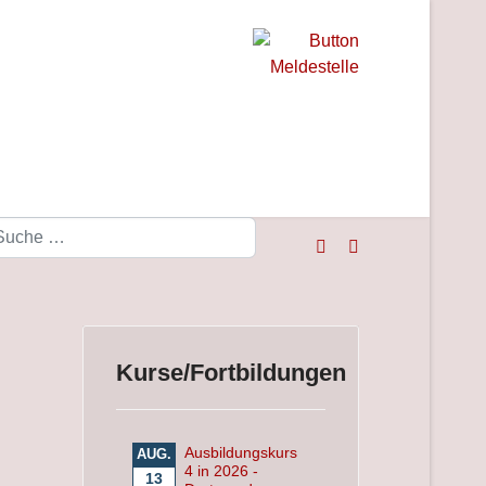
Suchen
Kurse/Fortbildungen
Ausbildungskurs
AUG.
4 in 2026 -
13