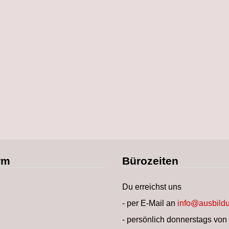
rm
Bürozeiten
Du erreichst uns
- per E-Mail an
info@ausbildu
- persönlich donnerstags von