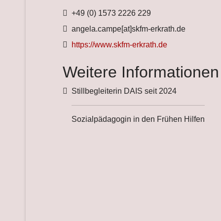
Telefon
+49 (0) 1573 2226 229
Fax
angela.campe[at]skfm-erkrath.de
Website
https://www.skfm-erkrath.de
Weitere Informationen
Weitere Informationen
Stillbegleiterin DAIS seit 2024
Sozialpädagogin in den Frühen Hilfen