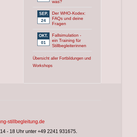
was?
Der WHO-Kodex:
SEP.
FAQs und deine
24
Fragen
Fallsimulation -
OKT.
ein Training für
01
Stillbegleiterinnen
Übersicht aller Fortbildungen und
Workshops
ng-stillbegleitung.de
 14 - 18 Uhr unter +49 2241 931675.