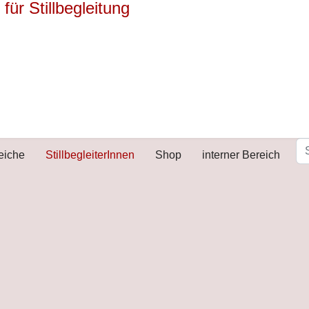
reiche
StillbegleiterInnen
Shop
interner Bereich