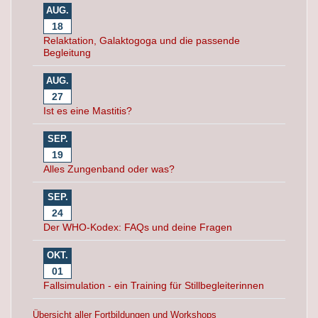
AUG.
18
Relaktation, Galaktogoga und die passende
Begleitung
AUG.
27
Ist es eine Mastitis?
SEP.
19
Alles Zungenband oder was?
SEP.
24
Der WHO-Kodex: FAQs und deine Fragen
OKT.
01
Fallsimulation - ein Training für Stillbegleiterinnen
Übersicht aller Fortbildungen und Workshops