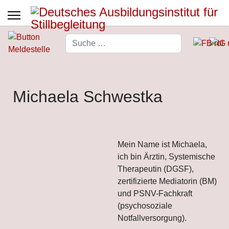
Suchen
Type 2 or more characters for 
Michaela Schwestka
Mein Name ist Michaela,
ich bin Ärztin, Systemische
Therapeutin (DGSF),
zertifizierte Mediatorin (BM)
und PSNV-Fachkraft
(psychosoziale
Notfallversorgung).