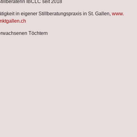
llberaterin IBCLC seit 2018
tigkeit in eigener Stillberatungspraxis in St. Gallen,
www.
nktgallen.ch
 erwachsenen Töchtern