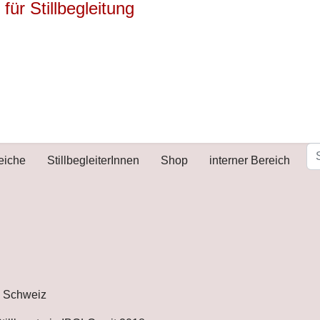
reiche
StillbegleiterInnen
Shop
interner Bereich
S Schweiz