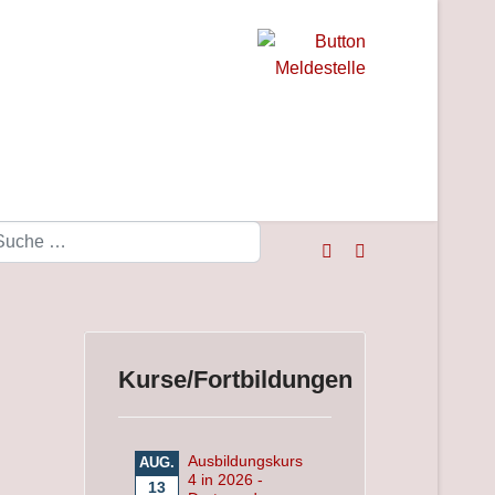
Suchen
Kurse/Fortbildungen
Ausbildungskurs
AUG.
4 in 2026 -
13