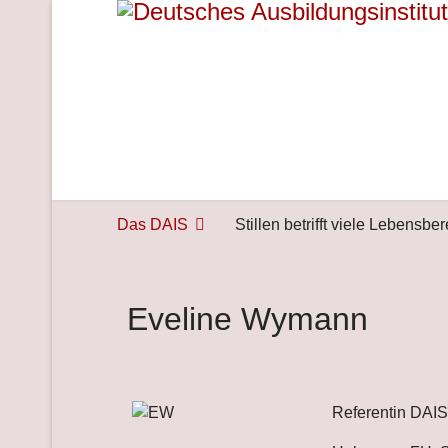
Das DAIS
Stillen betrifft viele Lebensbe
Eveline Wymann
Referentin DAI