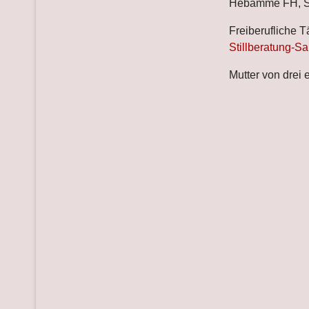
Hebamme FH, Sti
Freiberufliche Tä
Stillberatung-Sa
Mutter von drei