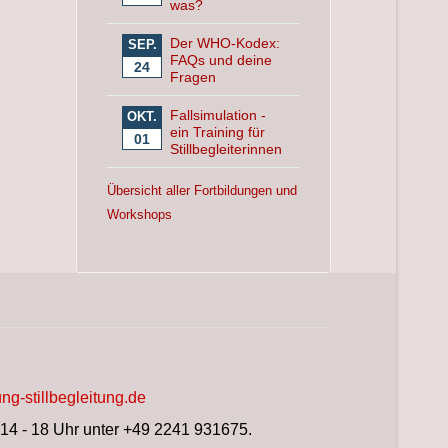
was?
Der WHO-Kodex:
SEP.
FAQs und deine
24
Fragen
Fallsimulation -
OKT.
ein Training für
01
Stillbegleiterinnen
Übersicht aller Fortbildungen und
Workshops
ng-stillbegleitung.de
 14 - 18 Uhr unter +49 2241 931675.