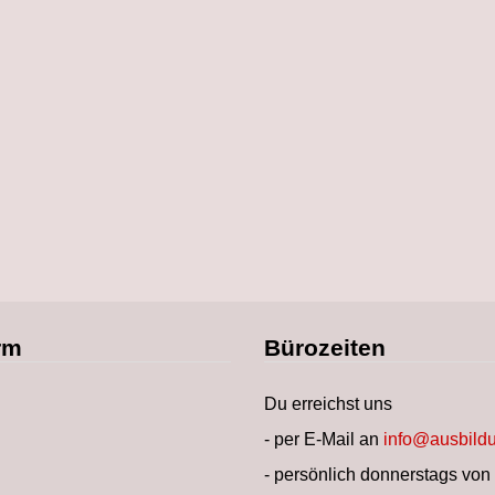
rm
Bürozeiten
Du erreichst uns
- per E-Mail an
info@ausbildu
- persönlich donnerstags von