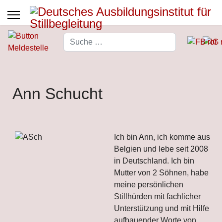
Suchen
Type 2 or more characters for 
Ann Schucht
Ich bin Ann, ich komme aus
Belgien und lebe seit 2008
in Deutschland. Ich bin
Mutter von 2 Söhnen, habe
meine persönlichen
Stillhürden mit fachlicher
Unterstützung und mit Hilfe
aufbauender Worte von