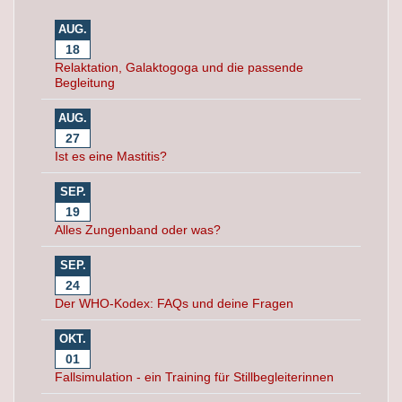
AUG.
18
Relaktation, Galaktogoga und die passende
Begleitung
AUG.
27
Ist es eine Mastitis?
SEP.
19
Alles Zungenband oder was?
SEP.
24
Der WHO-Kodex: FAQs und deine Fragen
OKT.
01
Fallsimulation - ein Training für Stillbegleiterinnen