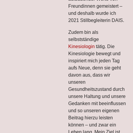
Freundinnen gemeistert –
und deshalb wurde ich
2021 Stillbegleiterin DAIS.
Zudem bin als
selbstständige
Kinesiologin
tätig. Die
Kinesiologie bewegt und
inspiriert mich jeden Tag
aufs Neue, denn sie geht
davon aus, dass wir
unseren
Gesundheitszustand durch
unsere Haltung und unsere
Gedanken mit beeinflussen
und so unseren eigenen
Beitrag hierzu leisten
können – und zwar ein
Leben lang. Mein Ziel ist